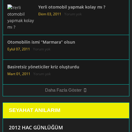
Yerli otomobil yapmak kolay mı ?
Ekim 03, 2011
Yorum yok
Otomobilin ismi “Marmara” olsun
Eylül 07, 2011
Yorum yok
Basiretsiz yöneticiler kriz oluşturdu
Mart 01, 2011
Yorum yok
Daha Fazla Göster
SEYAHAT ANILARIM
2012 HAC GÜNLÜĞÜM