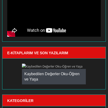
E-KITAPLARIM VE SON YAZILARIM
Kaybedilen Değerler Oku-Öğren
ve Yaşa
KATEGORILER