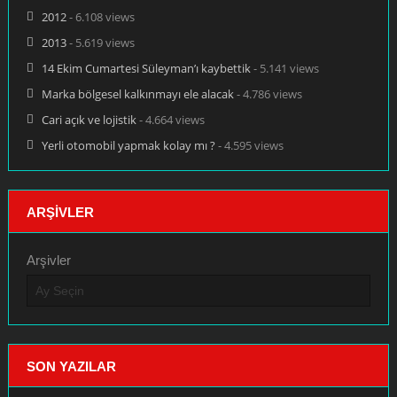
2012
- 6.108 views
2013
- 5.619 views
14 Ekim Cumartesi Süleyman’ı kaybettik
- 5.141 views
Marka bölgesel kalkınmayı ele alacak
- 4.786 views
Cari açık ve lojistik
- 4.664 views
Yerli otomobil yapmak kolay mı ?
- 4.595 views
ARŞIVLER
Arşivler
SON YAZILAR