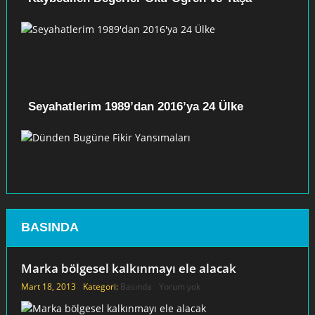
Seyahatlerim 1989’dan 2016’ya 24 Ülke
Dünden Bugüne Fikir Yansımaları
BASINDA
Marka bölgesel kalkınmayı ele alacak
Mart 18, 2013
Kategori:
Basında
Yorum yok