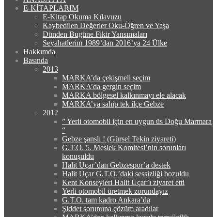
E-KİTAPLARIM
E-Kitap Okuma Kılavuzu
Kaybedilen Değerler Oku-Öğren ve Yaşa
Dünden Bugüne Fikir Yansımaları
Seyahatlerim 1989’dan 2016’ya 24 Ülke
Hakkımda
Basında
2013
MARKA’da çekişmeli seçim
MARKA’da gergin seçim
MARKA bölgesel kalkınmayı ele alacak
MARKA’ya sahip tek ilçe Gebze
2012
” Yerli otomobil için en uygun üs Doğu Marmara
“
Gebze şanslı ! (Gürsel Tekin ziyareti)
G.T.O. 5. Meslek Komitesi’nin sorunları
konuşuldu
Halit Uçar’dan Gebzespor’a destek
Halit Uçar G.T.O.’daki sessizliği bozuldu
Kent Konseyleri Halit Uçar’ı ziyaret etti
Yerli otomobil üretmek zorundayız
G.T.O. tam kadro Ankara’da
Şiddet sorununa çözüm aradılar