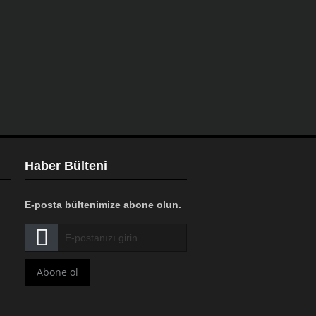
Haber Bülteni
E-posta bültenimize abone olun.
Abone ol