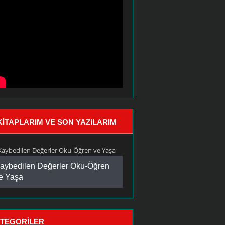
KITAPLARIM VE SON YAZILARIM
aybedilen Değerler Oku-Öğren
e Yaşa
TEGORILER