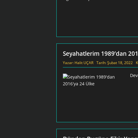
Seyahatlerim 1989’dan 201
Yazar:
Halit UÇAR
Tarih:
Şubat 18, 2022
K
Dev