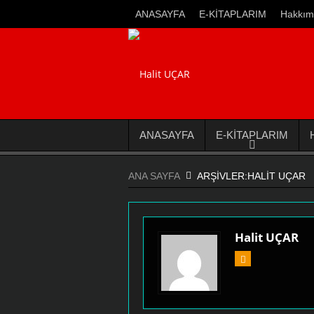
ANASAYFA
E-KİTAPLARIM
Hakkım
ANASAYFA
E-KİTAPLARIM
ANA SAYFA
ARŞIVLER:HALIT UÇAR
Halit UÇAR