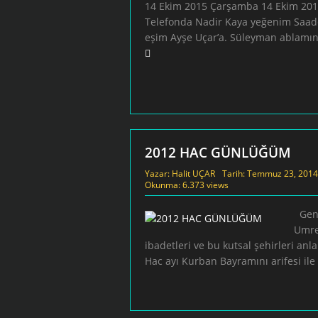
14 Ekim 2015 Çarşamba 14 Ekim 201
Telefonda Nadir Kaya yeğenim Saadet
eşim Ayşe Uçar’a. Süleyman ablamın
2012 HAC GÜNLÜĞÜM
Yazar:
Halit UÇAR
Tarih:
Temmuz 23, 2014
Okunma: 6.373 views
Gene
Umre
ibadetleri ve bu kutsal şehirleri anl
Hac ayı Kurban Bayramını arifesi ile 