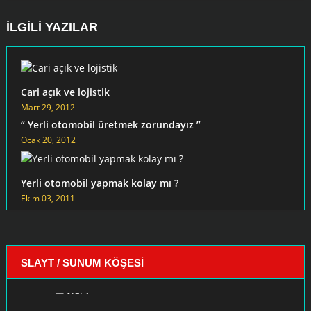
İLGILI YAZILAR
Cari açık ve lojistik
Mart 29, 2012
“ Yerli otomobil üretmek zorundayız ”
Ocak 20, 2012
Yerli otomobil yapmak kolay mı ?
Ekim 03, 2011
SLAYT / SUNUM KÖŞESI