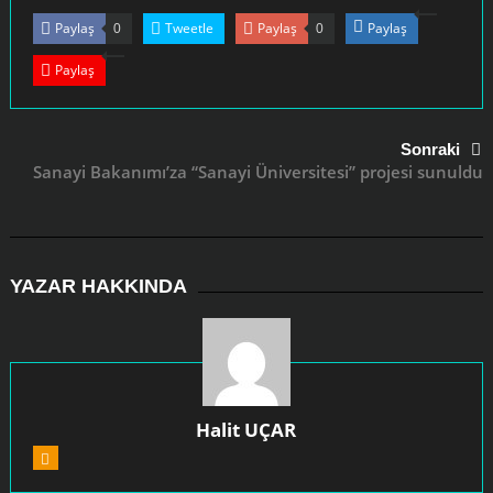
Paylaş
Tweetle
Paylaş
Paylaş
0
0
Paylaş
Sonraki
Sanayi Bakanımı’za “Sanayi Üniversitesi” projesi sunuldu
YAZAR HAKKINDA
Halit UÇAR