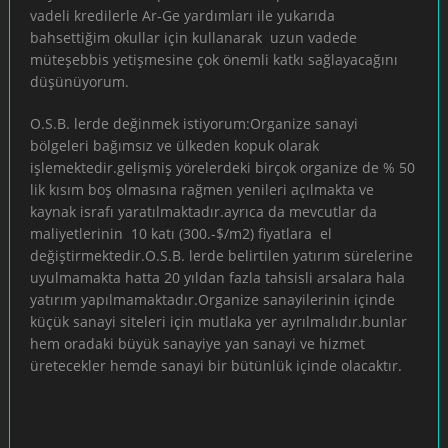
vadeli kredilerle Ar-Ge yardımları ile yukarıda
bahsettiğim okullar için kullanarak uzun vadede
müteşebbis yetişmesine çok önemli katkı sağlayacağını
düşünüyorum.
O.S.B. lerde değinmek istiyorum:Organize sanayi
bölgeleri bağımsız ve ülkeden kopuk olarak
işlemektedir.gelişmiş yörelerdeki birçok organize de % 50
lik kısım boş olmasına rağmen yenileri açılmakta ve
kaynak israfı yaratılmaktadır.ayrıca da mevcutlar da
maliyetlerinin 10 katı (300.-$/m2) fiyatlara el
değiştirmektedir.O.S.B. lerde belirtilen yatırım sürelerine
uyulmamakta hatta 20 yıldan fazla tahsisli arsalara hala
yatırım yapılmamaktadır.Organize sanayilerinin içinde
küçük sanayi siteleri için mutlaka yer ayrılmalıdır.bunlar
hem oradaki büyük sanayiye yan sanayi ve hizmet
üretecekler hemde sanayi bir bütünlük içinde olacaktır.