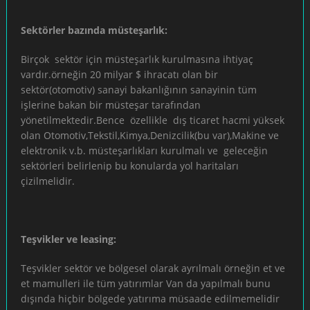
Sektörler bazında müsteşarlık:
Birçok sektör için müsteşarlık kurulmasına ihtiyaç
vardır.örneğin 20 milyar $ ihracatı olan bir
sektör(otomotiv) sanayi bakanlığının sanayinin tüm
işlerine bakan bir müsteşar tarafından
yönetilmektedir.Bence özellikle dış ticaret hacmi yüksek
olan Otomotiv,Tekstil,Kimya,Denizcilik(bu var),Makine ve
elektronik v.b. müsteşarlıkları kurulmalı ve geleceğin
sektörleri belirlenip bu konularda yol haritaları
çizilmelidir.
Teşvikler ve leasing:
Teşvikler sektör ve bölgesel olarak ayrılmalı örneğin et ve
et mamulleri ile tüm yatırımlar Van da yapılmalı bunu
dışında hiçbir bölgede yatırıma müsaade edilmemelidir