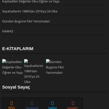
Kaybedilen Değerler Oku-Öğren ve Yaşa
Seyahatlerim 1989’dan 2016’ya 24 Ülke
Dünden Bugüne Fikir Yansımaları
NAMAZ
E-KİTAPLARIM
Sosyal Sayaç
RSS
facebook
twitter
google+