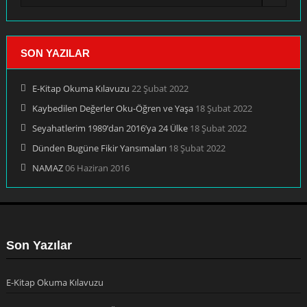
SON YAZILAR
E-Kitap Okuma Kılavuzu
22 Şubat 2022
Kaybedilen Değerler Oku-Öğren ve Yaşa
18 Şubat 2022
Seyahatlerim 1989’dan 2016’ya 24 Ülke
18 Şubat 2022
Dünden Bugüne Fikir Yansımaları
18 Şubat 2022
NAMAZ
06 Haziran 2016
Son Yazılar
E-Kitap Okuma Kılavuzu