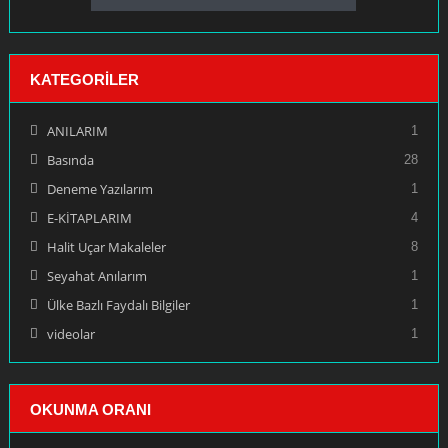
KATEGORILER
ANILARIM
1
Basında
28
Deneme Yazılarım
1
E-KİTAPLARIM
4
Halit Uçar Makaleler
8
Seyahat Anılarım
1
Ülke Bazlı Faydalı Bilgiler
1
videolar
1
OKUNMA ORANI