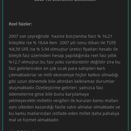
Reel faizler:
2007 son çeyreğinde hazine borçlanma faizi % 16,21
bileşikte ise % 18,64 iken 2007 yılı sonu itibarı ile TÜFE
%8,39 ÜFE ise % 5,94 olmuştur üretici fiyatları hesabı ile
bileşik faiz üzerinden hesap yapıldığında reel faiz yıllık
%12,7 olmuştur.bu faiz yükü sürdürebilir değildir zira bu
faiz gelirlerinden en çok sıcak para sahipleri karlı
çıkmaktadırlar ve milli ekonomiye hiçbir katkısı olmadığı
gibi uzun dönemde bile altından kalkılamaz durumlar
oluşmaktadır.Özelleştirme gelirleri yalnızca faiz
ödemelerine gitse bile bunu karşılamaya
yetmeyecektir.milletin vergileri ile kurulan kamu malları
aynı ülkeden kazandığı faizle satın almalar olmaktadır.ve
bu kamu mallarından istifade eden millet daha pahalıya
mal ve hizmet almaktadır.