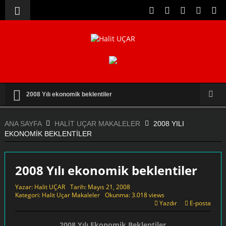
2008 Yılı ekonomik beklentiler
ANA SAYFA
HALIT UÇAR MAKALELER
2008 YILI
EKONOMIK BEKLENTILER
2008 Yılı ekonomik beklentiler
Yazar:
Halit UÇAR
Tarih:
Mayıs 21, 2008
Kategori:
Halit Uçar Makaleler
Okunma: 3.018 views
Yazdır
E-posta
2008 Yılı Ekonomik Beklentiler